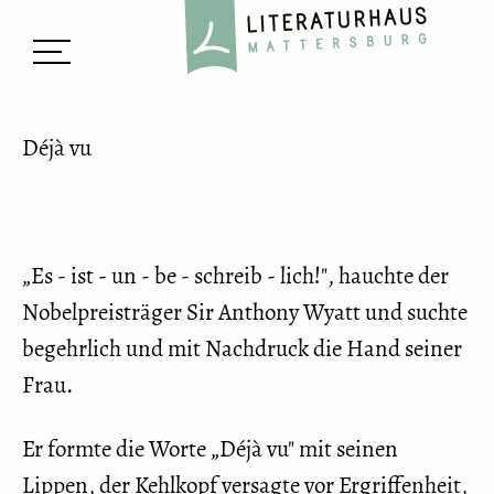
Déjà vu
„Es - ist - un - be - schreib - lich!", hauchte der
Nobelpreisträger Sir Anthony Wyatt und suchte
begehrlich und mit Nachdruck die Hand seiner
Frau.
Er formte die Worte „Déjà vu" mit seinen
Lippen, der Kehlkopf versagte vor Ergriffenheit,