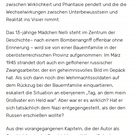
zwischen Wirklichkeit und Phantasie pendelt und die die
Wechselwirkungen zwischen Unterbewusstsein und
Realität ins Visier nimmt.
Das 13-jährige Mädchen Nelli steht im Zentrum der
Geschichte– nach einem Bombenangriff offenbar ohne
Erinnerung – wird sie von einer Bauernfamilie in der
oberösterreichischen Provinz aufgenommen. Im März
1945 strandet dort auch ein geflohener russischer
Zwangsarbeiter, der ein geheimnisvolles Bild im Gepäck
hat. Als sich dann noch drei Wehrmachtssoldaten auf
dem Rückzug bei der Bauernfamilie einquartieren,
eskaliert die Situation an ebenjenem „Tag, an dem mein
Großvater ein Held war“. Aber war er es wirklich? Hat er
sich tatsächlich dem Nazi entgegengestellt, als der den
Russen erschießen wollte?
Aus drei vorangegangenen Kapiteln, die der Autor als