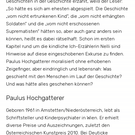
Geschichten in der Geschichte erzählt, weiß der Leser:
„So hätte es sich am ehesten abgespielt. Die Geschichte
„vom nicht ertrunkenen Kind“, die „vom nicht erhängten
Soldaten“ und die „vom nicht erschossenen
Suprematisten“ hätten so, aber auch ganz anders sein
können, heißt es dabei rätselhaft. Schon im ersten
Kapitel rund um die kindliche Ich-Erzählerin Nelli sind
Hinweise auf diese eingeschobenen Exkurse zu finden.
Paulus Hochgatterer moralisiert ohne erhobenen
Zeigefinger, aber eindringlich und lebensnah: Was
geschieht mit den Menschen im Lauf der Geschichte?
Und was hätte alles geschehen können?
Paulus Hochgatterer
Geboren 1961 in Amstetten/Niederösterreich, lebt als
Schriftsteller und Kinderpsychiater in Wien. Er erhielt
diverse Preise und Auszeichnungen, zuletzt den
Österreichischen Kunstpreis 2010. Bei Deuticke