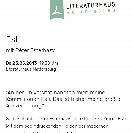
Esti
mit Péter Esterházy
Do 23.05.2013
19.30 Uhr
Literaturhaus Mattersburg
"An der Universität nannten mich meine
Kommilitonen Esti. Das ist bisher meine größte
Auszeichnung."
So beschreibt Péter Esterházy seine Liebe zu Kornél Esti.
Mit dem beeindruckenden Helden der modernen