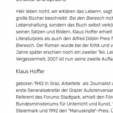
»Wir leben nicht, wir erklären das Leben«, sagt
große Bücher beschreibt
Bei den Bieresch
nic
Lebenshaltung, sondern das Buch selbst verkörp
seinen Sätzen und Bildern. Klaus Hoffer erhiel
Literaturpreis als auch den Alfred Döblin Preis 
Bieresch.
Der Roman wurde bei der Kritik und von
Jahre später erschien noch ein zweiter Teil. L
Vergessenheit, 2007 ist nun seine zweite Aufl
Klaus Hoffer
geboren 1942 in Graz. Arbeitete als Journalist 
erste Generalsekretär der Grazer Autorenvers
Referent des Forums Stadtpark, erhielt den Fö
Bundesministeriums für Unterricht und Kunst, 
Steiermark und 1992 den "Manuskripte"-Preis.