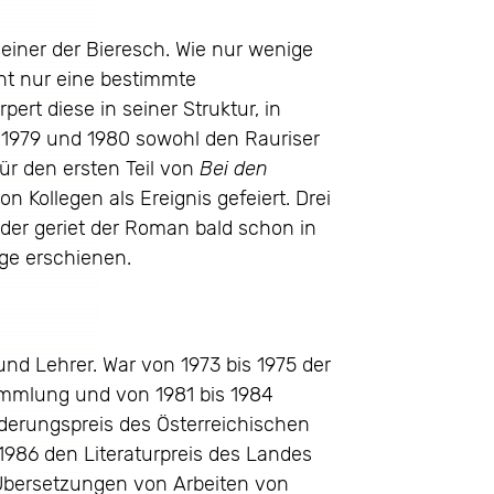
 einer der Bieresch. Wie nur wenige
ht nur eine bestimmte
ert diese in seiner Struktur, in
t 1979 und 1980 sowohl den Rauriser
für den ersten Teil von
Bei den
 Kollegen als Ereignis gefeiert. Drei
eider geriet der Roman bald schon in
age erschienen.
und Lehrer. War von 1973 bis 1975 der
ammlung und von 1981 bis 1984
rderungspreis des Österreichischen
1986 den Literaturpreis des Landes
 Übersetzungen von Arbeiten von