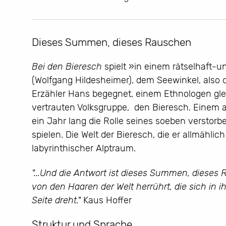
Dieses Summen, dieses Rauschen
Bei den Bieresch
spielt »in einem rätselhaft-
(Wolfgang Hildesheimer), dem Seewinkel, also 
Erzähler Hans begegnet, einem Ethnologen gle
vertrauten Volksgruppe, den Bieresch. Einem 
ein Jahr lang die Rolle seines soeben versto
spielen. Die Welt der Bieresch, die er allmählich
labyrinthischer Alptraum.
"...Und die Antwort ist dieses Summen, dieses
von den Haaren der Welt herrührt, die sich in i
Seite dreht."
Kaus Hoffer
Struktur und Sprache